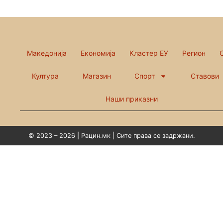
Македонија
Економија
Кластер ЕУ
Регион
Култура
Магазин
Спорт
Ставови
Наши приказни
© 2023 – 2026 | Рацин.мк | Сите права се задржани.