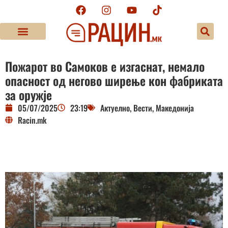
Пожарот во Самоков е изгаснат, немало
опасност од негово ширење кон фабриката
за оружје
05/07/2025
23:19
Актуелно
,
Вести
,
Македонија
Racin.mk