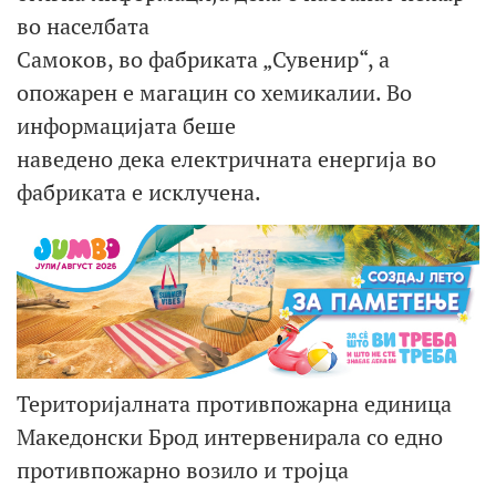
во населбата
Самоков, во фабриката „Сувенир“, а
опожарен е магацин со хемикалии. Во
информацијата беше
наведено дека електричната енергија во
фабриката е исклучена.
Територијалната противпожарна единица
Македонски Брод интервенирала со едно
противпожарно возило и тројца