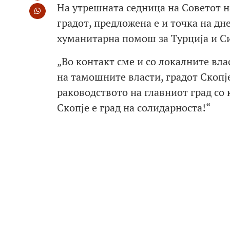
На утрешната седница на Советот н
градот, предложена е и точка на д
хуманитарна помош за Турција и Си
„Во контакт сме и со локалните вла
на тамошните власти, градот Скопје
раководството на главниот град со 
Скопје е град на солидарноста!“