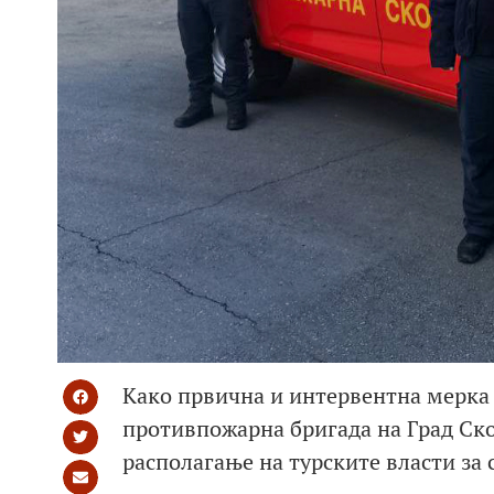
Како првична и интервентна мерка 
противпожарна бригада на Град Ско
располагање на турските власти за 