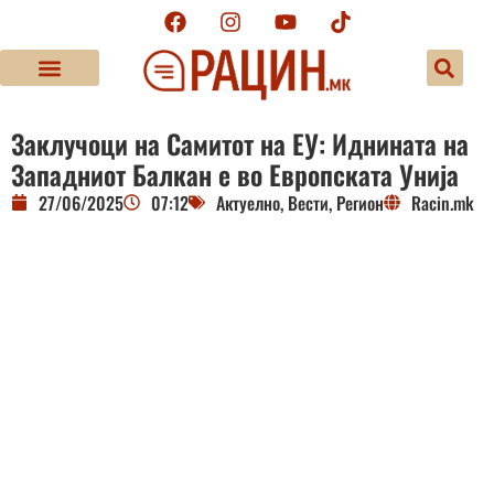
Заклучоци на Самитот на ЕУ: Иднината на
Западниот Балкан е во Европската Унија
27/06/2025
07:12
Актуелно
,
Вести
,
Регион
Racin.mk