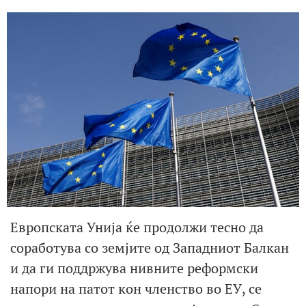
Европската Унија ќе продолжи тесно да
соработува со земјите од Западниот Балкан
и да ги поддржува нивните реформски
напори на патот кон членство во ЕУ, се