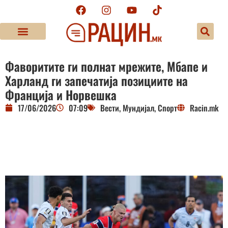
Фаворитите ги полнат мрежите, Мбапе и
Харланд ги запечатија позициите на
Франција и Норвешка
17/06/2026
07:09
Вести
,
Мундијал
,
Спорт
Racin.mk