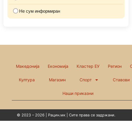
Не сум информиран
Македонија
Економија
Кластер ЕУ
Регион
Култура
Магазин
Спорт
Ставови
Наши приказни
© 2023 – 2026 | Рацин.мк | Сите права се задржани.