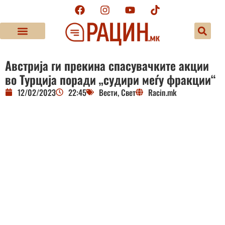
Австрија ги прекина спасувачките акции
во Турција поради „судири меѓу фракции“
12/02/2023
22:45
Вести
,
Свет
Racin.mk