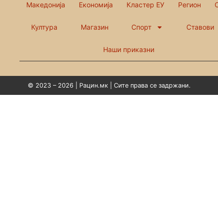
Македонија
Економија
Кластер ЕУ
Регион
Култура
Магазин
Спорт
Ставови
Наши приказни
© 2023 – 2026 | Рацин.мк | Сите права се задржани.