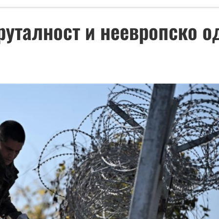
бруталност и неевропско 