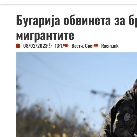
Бугарија обвинета за 
мигрантите
08/02/2023
13:17
Вести
,
Свет
Racin.mk