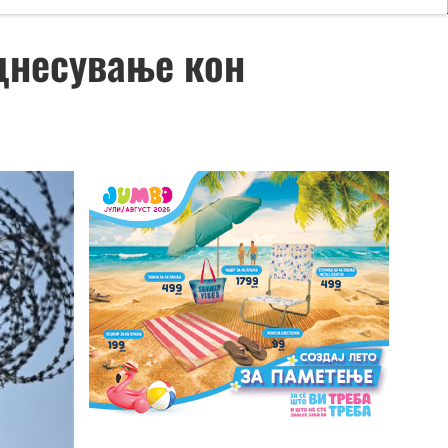
однесување кон