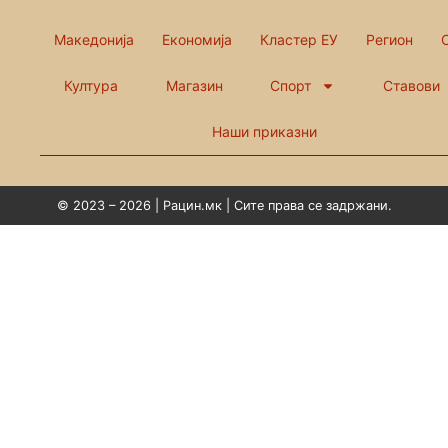
Македонија
Економија
Кластер ЕУ
Регион
Култура
Магазин
Спорт
Ставови
Наши приказни
© 2023 – 2026 | Рацин.мк | Сите права се задржани.