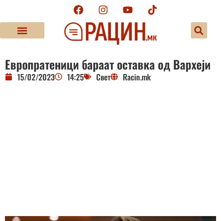
Европратеници бараат оставка од Вархеји
15/02/2023
14:25
Свет
Racin.mk