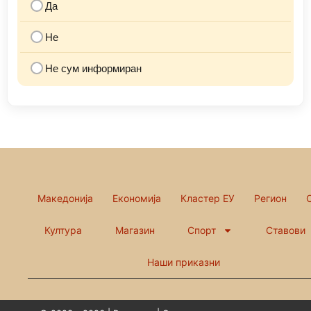
Да
Не
Не сум информиран
Македонија
Економија
Кластер ЕУ
Регион
Култура
Магазин
Спорт
Ставови
Наши приказни