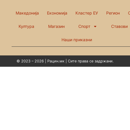
Македонија
Економија
Кластер ЕУ
Регион
Култура
Магазин
Спорт
Ставови
Наши приказни
© 2023 – 2026 | Рацин.мк | Сите права се задржани.