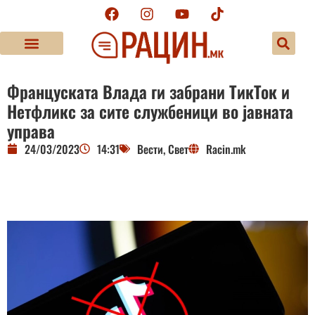
Француската Влада ги забрани ТикТок и
Нетфликс за сите службеници во јавната
управа
24/03/2023
14:31
Вести
,
Свет
Racin.mk