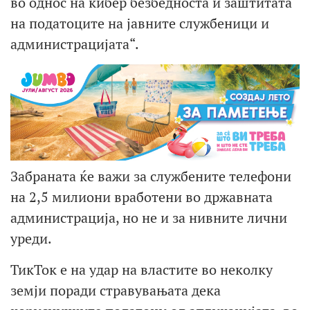
во однос на кибер безбедноста и заштитата
на податоците на јавните службеници и
администрацијата“.
Забраната ќе важи за службените телефони
на 2,5 милиони вработени во државната
администрација, но не и за нивните лични
уреди.
ТикТок е на удар на властите во неколку
земји поради стравувањата дека