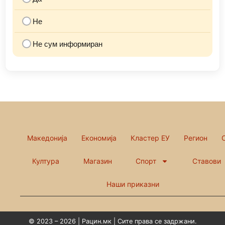
Не
Не сум информиран
Македонија
Економија
Кластер ЕУ
Регион
Култура
Магазин
Спорт
Ставови
Наши приказни
© 2023 – 2026 | Рацин.мк | Сите права се задржани.