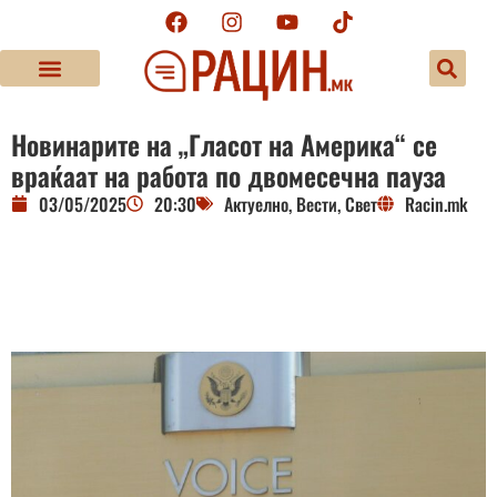
Новинарите на „Гласот на Америка“ се
враќаат на работа по двомесечна пауза
03/05/2025
20:30
Актуелно
,
Вести
,
Свет
Racin.mk