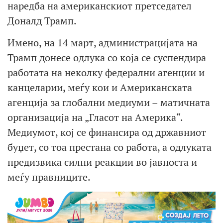
наредба на американскиот претседател
Доналд Трамп.
Имено, на 14 март, администрацијата на
Трамп донесе одлука со која се суспендира
работата на неколку федерални агенции и
канцеларии, меѓу кои и Американската
агенција за глобални медиуми – матичната
организација на „Гласот на Америка“.
Медиумот, кој се финансира од државниот
буџет, со тоа престана со работа, а одлуката
предизвика силни реакции во јавноста и
меѓу правниците.