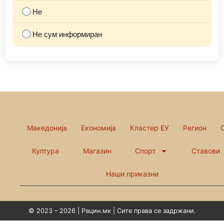
Не
Не сум информиран
Македонија
Економија
Кластер ЕУ
Регион
Култура
Магазин
Спорт
Ставови
Наши приказни
© 2023 – 2026 | Рацин.мк | Сите права се задржани.