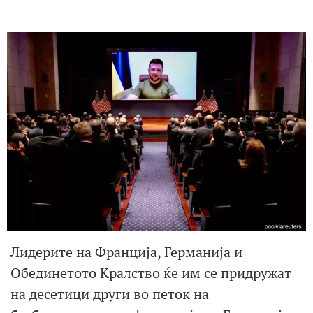
Лидерите на Франција, Германија и
Обединетото Кралство ќе им се придружат
на десетици други во петок на