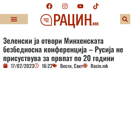
Зеленски ја отвори Минхенската
безбедносна конференција – Русија не
присуствува за првпат по 20 години
17/02/2023
16:22
Вести
,
Свет
Racin.mk