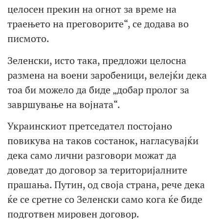
целосен прекин на огнот за време на
траењето на преговорите“, се додава во
писмото.
Зеленски, исто така, предложи целосна
размена на воени заробеници, велејќи дека
тоа би можело да биде „добар пролог за
завршување на војната“.
Украинскиот претседател постојано
повикува на таков состанок, нагласувајќи
дека само лични разговори можат да
доведат до договор за територијалните
прашања. Путин, од своја страна, рече дека
ќе се сретне со Зеленски само кога ќе биде
подготвен мировен договор.