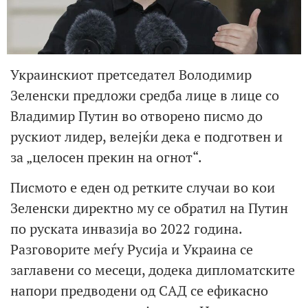
Украинскиот претседател Володимир
Зеленски предложи средба лице в лице со
Владимир Путин во отворено писмо до
рускиот лидер, велејќи дека е подготвен и
за „целосен прекин на огнот“.
Писмото е еден од ретките случаи во кои
Зеленски директно му се обратил на Путин
по руската инвазија во 2022 година.
Разговорите меѓу Русија и Украина се
заглавени со месеци, додека дипломатските
напори предводени од САД се ефикасно