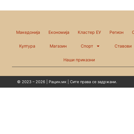
Македонија
Економија
Кластер ЕУ
Регион
Култура
Магазин
Спорт
Ставови
Наши приказни
© 2023 – 2026 | Рацин.мк | Сите права се задржани.