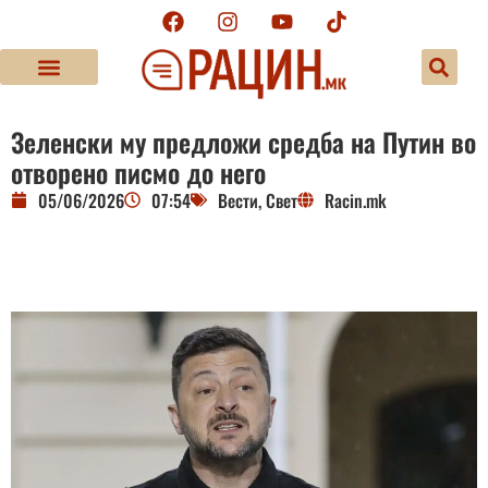
Зеленски му предложи средба на Путин во
отворено писмо до него
05/06/2026
07:54
Вести
,
Свет
Racin.mk