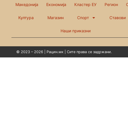
Македонија
Економија
Кластер ЕУ
Регион
Култура
Магазин
Спорт
Ставови
Наши приказни
© 2023 – 2026 | Рацин.мк | Сите права се задржани.