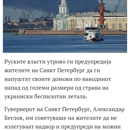
Руските власти утрово ги предупредија
жителите на Санкт Петербург да ги
напуштат своите домови по наводниот
напад од големи размери од страна на
украински беспилотни летала.
Гувернерот на Санкт Петербург, Александар
Беглов, им советуваше на жителите да не
излегуваат надвор и предупреди на можни