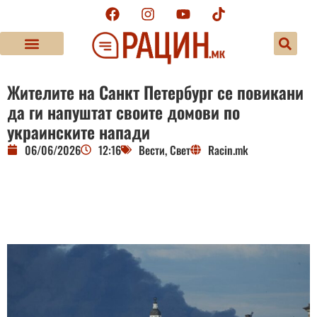
Жителите на Санкт Петербург се повикани
да ги напуштат своите домови по
украинските напади
06/06/2026
12:16
Вести
,
Свет
Racin.mk