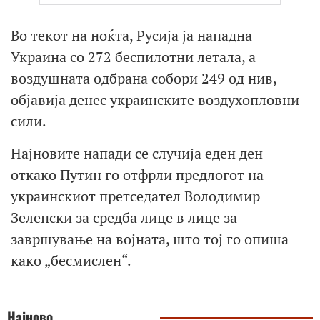
Во текот на ноќта, Русија ја нападна
Украина со 272 беспилотни летала, а
воздушната одбрана собори 249 од нив,
објавија денес украинските воздухопловни
сили.
Најновите напади се случија еден ден
откако Путин го отфрли предлогот на
украинскиот претседател Володимир
Зеленски за средба лице в лице за
завршување на војната, што тој го опиша
како „бесмислен“.
Најново