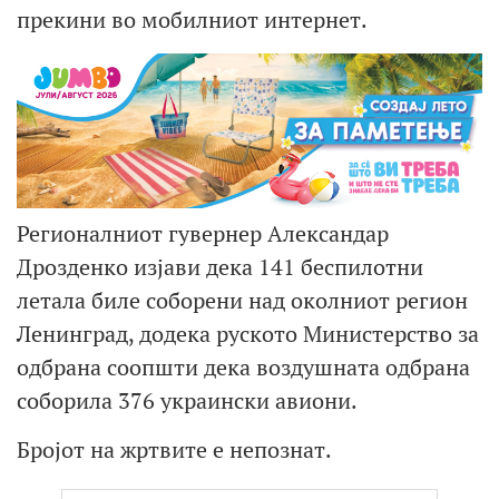
прекини во мобилниот интернет.
Регионалниот гувернер Александар
Дрозденко изјави дека 141 беспилотни
летала биле соборени над околниот регион
Ленинград, додека руското Министерство за
одбрана соопшти дека воздушната одбрана
соборила 376 украински авиони.
Бројот на жртвите е непознат.