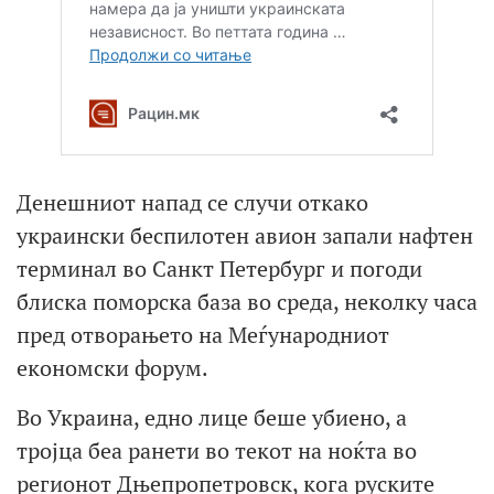
Денешниот напад се случи откако
украински беспилотен авион запали нафтен
терминал во Санкт Петербург и погоди
блиска поморска база во среда, неколку часа
пред отворањето на Меѓународниот
економски форум.
Во Украина, едно лице беше убиено, а
тројца беа ранети во текот на ноќта во
регионот Дњепропетровск, кога руските