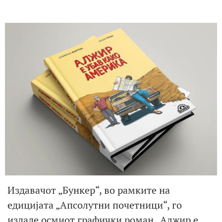
Издавачот „Бункер“, во рамките на
едицијата „Апсолутни почетници“, го
издаде осмиот графички роман „Алжир е