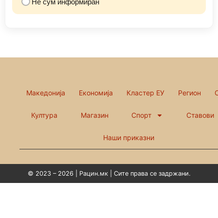
Не сум информиран
Македонија
Економија
Кластер ЕУ
Регион
Култура
Магазин
Спорт
Ставови
Наши приказни
© 2023 – 2026 | Рацин.мк | Сите права се задржани.