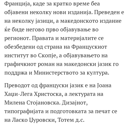
Франција, каде за кратко време беа
објавени неколку нови изданија. Преведен е
на неколку јазици, а македонското издание
ќе биде негово прво објавување во
регионот. Правата и материјалите се
обезбедени од страна на Францускиот
институт во Скопје, а објавувањето на
графичкиот роман на македонски јазик го
поддржа и Министерството за култура.
Преводот од француски јазик е на Јоана
Хаџи-Лега Христоска, а лектурата на
Милена Стојановска. Дизајнот,
типографијата и подготовката за печат се
на Ласко Џуровски, Тотем д.с.