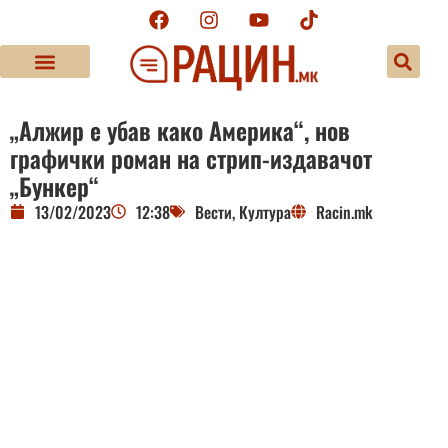
„Алжир е убав како Америка“, нов
графички роман на стрип-издавачот
„Бункер“
13/02/2023
12:38
Вести
,
Култура
Racin.mk