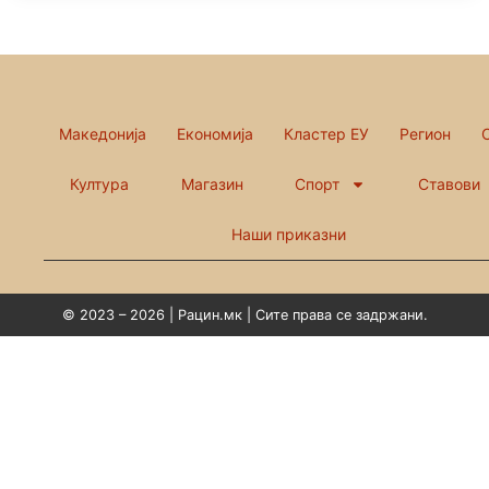
Македонија
Економија
Кластер ЕУ
Регион
Култура
Магазин
Спорт
Ставови
Наши приказни
© 2023 – 2026 | Рацин.мк | Сите права се задржани.