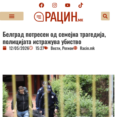
Белград потресен од семејна трагедија,
полицијата истражува убиство
12/05/2026
15:27
Вести
,
Регион
Racin.mk