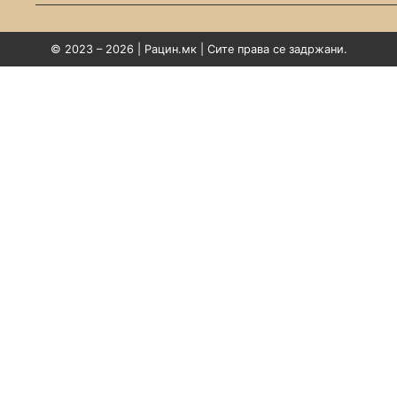
© 2023 – 2026 | Рацин.мк | Сите права се задржани.