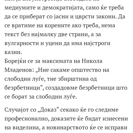
медиумите и демократијата, само ќе треба
да се приберат со јасни и цврсти закони. Да
се вратиме на корените ако треба, нема
текст без најмалку две страни, а за
вулгарности и уцени да има најстроги
казни.
Борејќи се за максимата на Никола
Младенов: „Ние сакаме општество на
слободни луѓе, тие збирштина од
безрбетници“, создадовме безрбетници што
се борат за слободни луѓе.
Случајот со „Доказ“ секако ќе го следиме
професионално, доказите ќе бидат изнесени
на виделина, а новинарството ќе се исправи