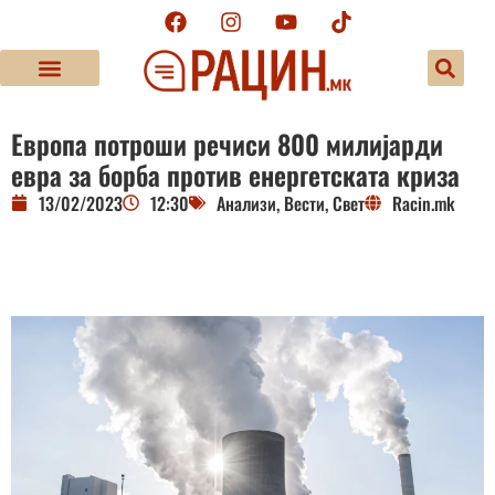
Европа потроши речиси 800 милијарди
евра за борба против енергетската криза
13/02/2023
12:30
Анализи
,
Вести
,
Свет
Racin.mk