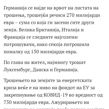
Германија се најде на врвот на листата на
трошења, трошејќи речиси 270 милијарди
евра – сума со која ги засени сите други
земји. Велика Британија, Италија и
Франција се следните најголеми
потрошувачи, иако секоја потрошила
помалку од 150 милијарди евра.
По глава на жител, најмногу трошат
Луксембург, Данска и Германија.
Трошењето на земјите за енергетската
криза веќе е на ниво на фондот на ЕУ за
закрепнување од КОВИД-19 во вредност од
750 милијарди евра. Ажурирањето на