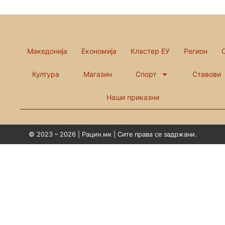
Македонија
Економија
Кластер ЕУ
Регион
Култура
Магазин
Спорт
Ставови
Наши приказни
© 2023 – 2026 | Рацин.мк | Сите права се задржани.