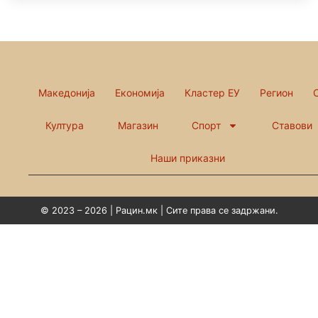
Македонија
Економија
Кластер ЕУ
Регион
Култура
Магазин
Спорт
Ставови
Наши приказни
© 2023 – 2026 | Рацин.мк | Сите права се задржани.