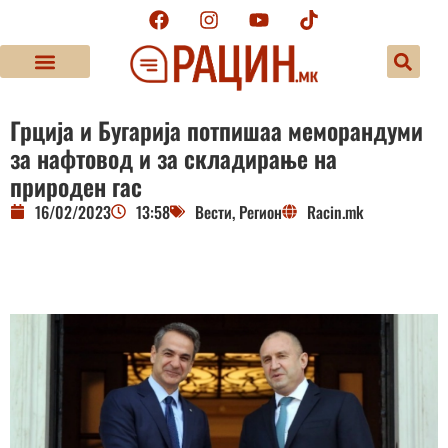
Грција и Бугарија потпишаа меморандуми
за нафтовод и за складирање на
природен гас
16/02/2023
13:58
Вести
,
Регион
Racin.mk