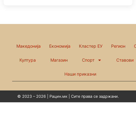
Македонија
Економија
Кластер ЕУ
Регион
Култура
Магазин
Спорт
Ставови
Наши приказни
© 2023 – 2026 | Рацин.мк | Сите права се задржани.