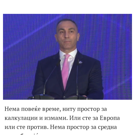
Нема повеќе време, ниту простор за
калкулации и измами. Или сте за Европа
или сте против. Нема простор за средна