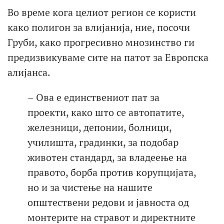
Во време кога целиот регион се користи
како полигон за влијанија, ние, посочи
Груби, како прогресивно мнозинство ги
предизвикуваме сите на патот за Европска
алијанса.
– Ова е единствениот пат за
проекти, како што се автопатите,
железници, депонии, болници,
училишта, градинки, за подобар
животен стандард, за владеење на
правото, борба против корупцијата,
но и за чистење на нашите
општествени редови и јавноста од
монтерите на стравот и директните