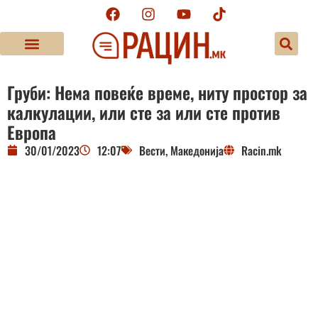
Груби: Нема повеќе време, ниту простор за
калкулации, или сте за или сте против
Европа
30/01/2023
12:07
Вести
,
Македонија
Racin.mk