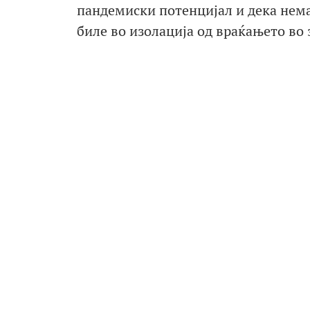
пандемиски потенцијал и дека нема
биле во изолација од враќањето во 