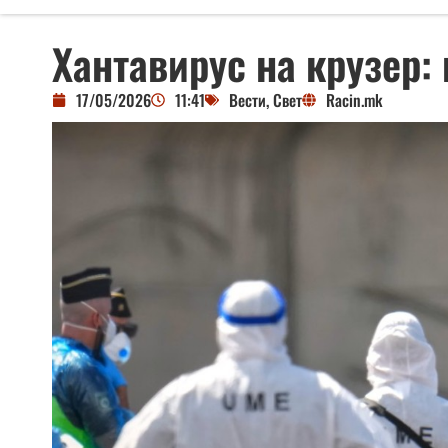
Хантавирус на крузер:
17/05/2026
11:41
Вести
,
Свет
Racin.mk