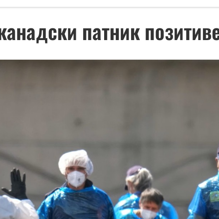
 канадски патник позитив