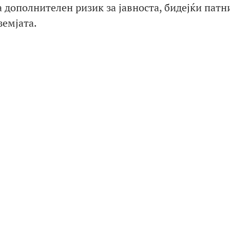
 дополнителен ризик за јавноста, бидејќи патн
земјата.