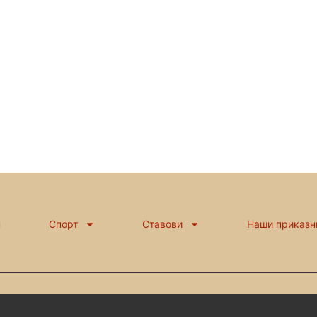
н
Спорт
Ставови
Наши приказн