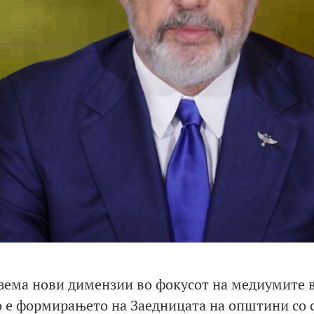
 зема нови димензии во фокусот на медиумите 
то е формирањето на Заедницата на општини со 