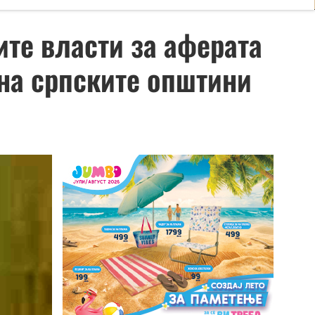
те власти за аферата
 на српските општини