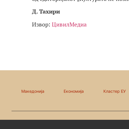
Д. Тахири
Извор:
ЦивилМедиа
Македонија
Економија
Кластер ЕУ