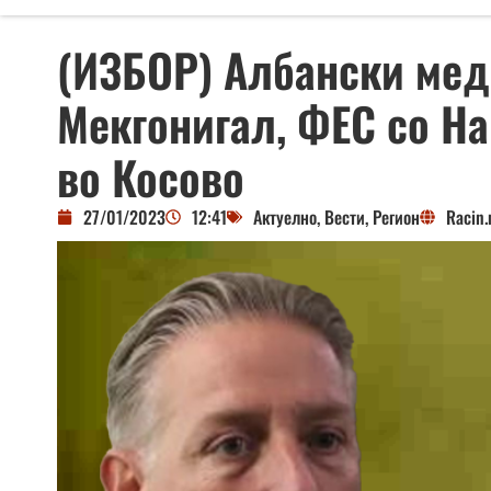
(ИЗБОР) Албански меди
Мекгонигал, ФЕС со На
во Косово
27/01/2023
12:41
Актуелно
,
Вести
,
Регион
Racin