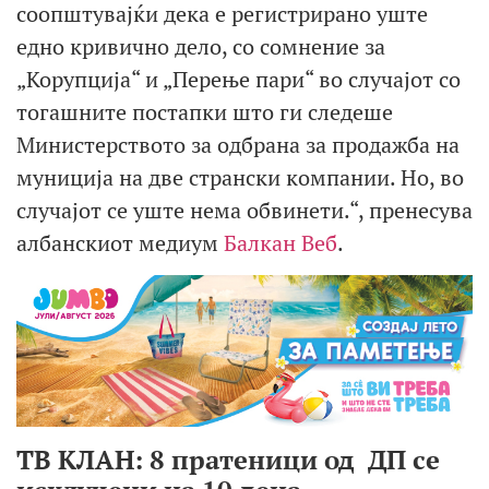
соопштувајќи дека е регистрирано уште
едно кривично дело, со сомнение за
„Корупција“ и „Перење пари“ во случајот со
тогашните постапки што ги следеше
Министерството за одбрана за продажба на
муниција на две странски компании. Но, во
случајот се уште нема обвинети.“, пренесува
албанскиот медиум
Балкан Веб
.
ТВ КЛАН: 8 пратеници од ДП се