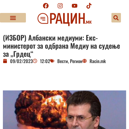
(ИЗБОР) Албански медиуми: Екс-
министерот за одбрана Медиу на судење
за „Грдец“
09/02/2023
12:02
Вести
,
Регион
Racin.mk