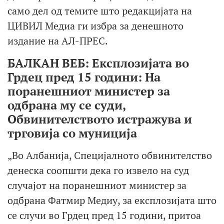
само дел од темите што редакцијата на
ЦИВИЛ Медиа ги избра за денешното
издание на АЛ-ПРЕС.
БАЛКАН ВЕБ: Експлозијата во
Грдец пред 15 години: На
поранешниот министер за
одбрана му се суди,
Обвинителството истражува и
трговија со муниција
„Во Албанија, Специјалното обвинителство
денеска соопшти дека го извело на суд
случајот на поранешниот министер за
одбрана Фатмир Медиу, за експлозијата што
се случи во Грдец пред 15 години, притоа