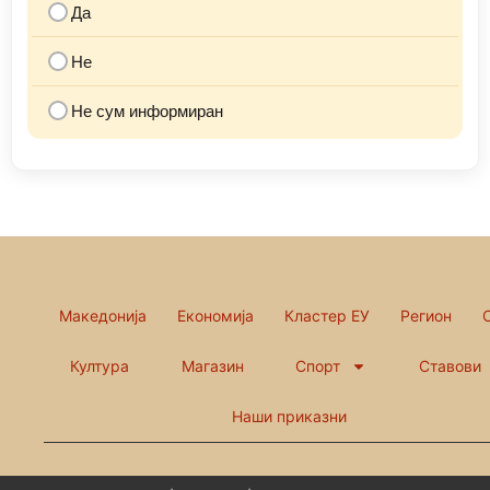
Да
Не
Не сум информиран
Македонија
Економија
Кластер ЕУ
Регион
Култура
Магазин
Спорт
Ставови
Наши приказни