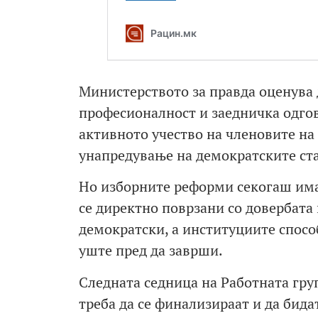
Министерството за правда оценува д
професионалност и заедничка одгов
активното учество на членовите на 
унапредување на демократските ст
Но изборните реформи секогаш има
се директно поврзани со довербата 
демократски, а институциите спосо
уште пред да заврши.
Следната седница на Работната груп
треба да се финализираат и да бид