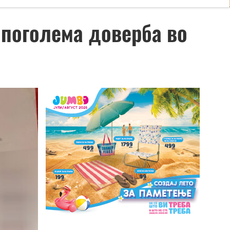
 поголема доверба во