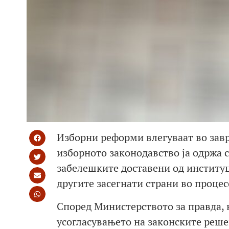
Изборни реформи влегуваат во завр
изборното законодавство ја одржа 
забелешките доставени од институц
другите засегнати страни во процес
Според Министерството за правда, 
усогласувањето на законските реше