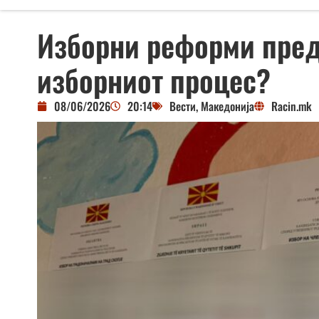
Изборни реформи пред
изборниот процес?
08/06/2026
20:14
Вести
,
Македонија
Racin.mk