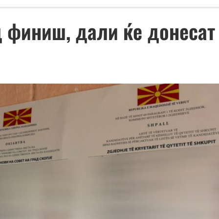
 финиш, дали ќе донесат