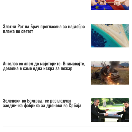
Златни Рат на Брач прогласена за најдобра
плажа во светот
Ангелов со апел до мајсторите: Внимавајте,
доволна е само една искра за пожар
Зеленски во Белград: се разгледува
заедничка фабрика за дронови во Србија