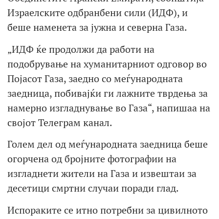
Израелските одбранбени сили (ИДФ), и
беше наменета за јужна и северна Газа.
„ИДФ ќе продолжи да работи на
подобрување на хуманитарниот одговор во
Појасот Газа, заедно со меѓународната
заедница, побивајќи ги лажните тврдења за
намерно изгладнување во Газа“, напишаа на
својот Телеграм канал.
Голем дел од меѓународната заедница беше
огорчена од бројните фотографии на
изгладнети жители на Газа и извештаи за
десетици смртни случаи поради глад.
Испораките се итно потребни за цивилното