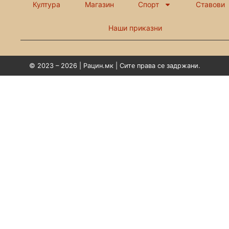
Култура
Магазин
Спорт
Ставови
Наши приказни
© 2023 – 2026 | Рацин.мк | Сите права се задржани.