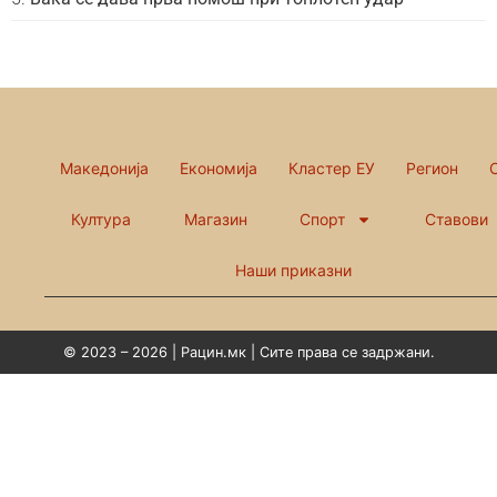
Македонија
Економија
Кластер ЕУ
Регион
Култура
Магазин
Спорт
Ставови
Наши приказни
© 2023 – 2026 | Рацин.мк | Сите права се задржани.