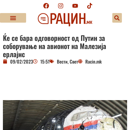
Ќе се бара одговорност од Путин за
соборување на авионот на Малезија
ерлајнс
09/02/2023
15:51
Вести
,
Свет
Racin.mk