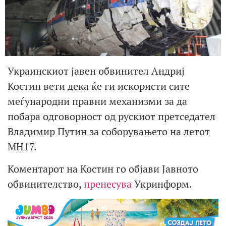
Украинскиот јавен обвинител Андриј
Костин вети дека ќе ги искористи сите
меѓународни правни механизми за да
побара одговорност од рускиот претседател
Владимир Путин за соборувањето на летот
MH17.
Коментарот на Костин го објави Јавното
обвинителство,
пренесува
Укринформ.