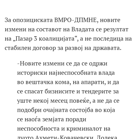
За опозициската ВМРО-ДПМНЕ, новите
измени на составот на Владата се резултат
на „Пазар 3 коалицијата“, а не последица на
стабилен договор за развој на државата.
-Новите измени се да се одржи
историски најнеспособната влада
во вештачка кома, на апарати, и да
се спасат бизнисите и тендерите за
уште некој месец повеќе, а не да се
подобри очајната состојба во која
се наоѓа земјата поради
неспособноста и криминалот на
дуото Ахмети-Ковачевски. Додека