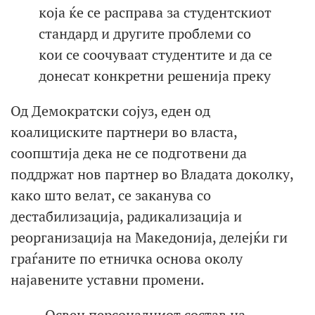
Од Демократски сојуз, еден од
коалициските партнери во власта,
соопштија дека не се подготвени да
поддржат нов партнер во Владата доколку,
како што велат, се заканува со
дестабилизација, радикализација и
реорганизација на Македонија, делејќи ги
граѓаните по етничка основа околу
најавените уставни промени.
-Освен персоналниот состав на