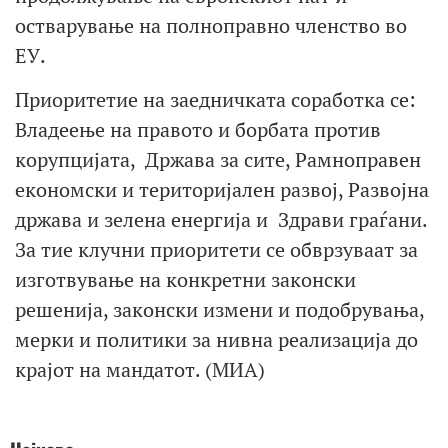
остварување на полноправно членство во
ЕУ.
Приоритетие на заедничката соработка се:
Владеење на правото и борбата против
корупцијата, Држава за сите, Рамноправен
економски и територијален развој, Развојна
држава и зелена енергија и Здрави граѓани.
За тие клучни приоритети се обврзуваат за
изготвување на конкретни законски
решенија, законски измени и подобрувања,
мерки и политики за нивна реализација до
крајот на мандатот. (МИА)