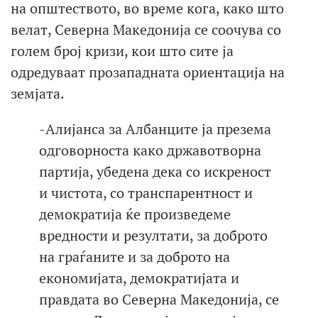
на општеството, во време кога, како што
велат, Северна Македонија се соочува со
голем број кризи, кои што сите ја
одредуваат прозападната ориентација на
земјата.
-Алијанса за Албанците ја презема
одговорноста како државотворна
партија, убедена дека со искреност
и чистота, со транспарентност и
демократија ќе произведеме
вредности и резултати, за доброто
на граѓаните и за доброто на
економијата, демократијата и
правдата во Северна Македонија, се