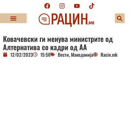
Ковачевски ги менува министрите од
Алтернатива со кадри од АА
12/02/2023
15:56
Вести
,
Македонија
Racin.mk