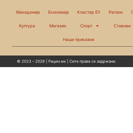
Македонија
Економија
Кластер ЕУ
Регион
Култура
Магазин
Спорт
Ставови
Наши приказни
© 2023 – 2026 | Рацин.мк | Сите права се задржани.