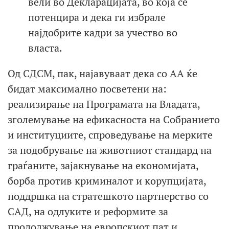
вели во Декларацијата, во која се
потенцира и дека ги избрале
најдобрите кадри за учество во
власта.
Од СДСМ, пак, најавуваат дека со АА ќе
бидат максимално посветени на:
реализирање на Програмата на Владата,
зголемување на ефикасноста на Собранието
и институциите, спроведување на мерките
за подобрување на животниот стандард на
граѓаните, зајакнување на економијата,
борба против криминалот и корупцијата,
поддршка на стратешкото партнерство со
САД, на одлуките и реформите за
продолжување на европскиот пат и