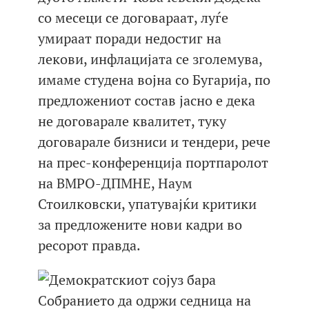
со месеци се договараат, луѓе
умираат поради недостиг на
лекови, инфлацијата се зголемува,
имаме студена војна со Бугарија, по
предложениот состав јасно е дека
не договарале квалитет, туку
договарале бизниси и тендери, рече
на прес-конференција портпаролот
на ВМРО-ДПМНЕ, Наум
Стоилковски, упатувајќи критики
за предложените нови кадри во
ресорот правда.