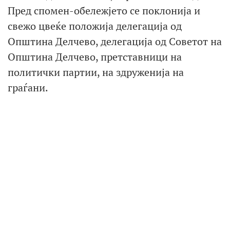
Пред спомен-обележјето се поклонија и
свежо цвеќе положија делегација од
Општина Делчево, делегација од Советот на
Општина Делчево, претставници на
политички партии, на здруженија на
граѓани.