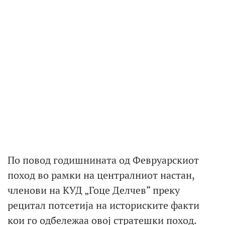
По повод годишнината од Февруарскиот
поход во рамки на централниот настан,
членови на КУД „Гоце Делчев“ преку
рецитал потсетија на историските факти
кои го одбележаа овој стратешки поход.