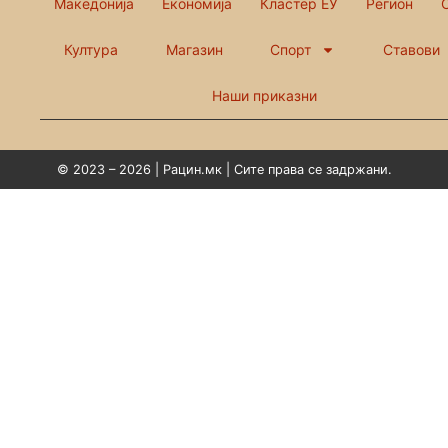
Македонија
Економија
Кластер ЕУ
Регион
Култура
Магазин
Спорт
Ставови
Наши приказни
© 2023 – 2026 | Рацин.мк | Сите права се задржани.