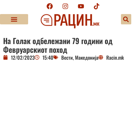
На Голак одбележани 79 години од
Февруарскиот поход
12/02/2023
15:40
Вести
,
Македонија
Racin.mk