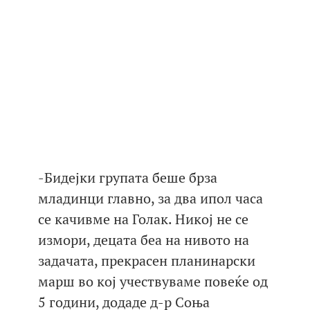
-Бидејки групата беше брза
младинци главно, за два ипол часа
се качивме на Голак. Никој не се
измори, децата беа на нивото на
задачата, прекрасен планинарски
марш во кој учествуваме повеќе од
5 години, додаде д-р Соња