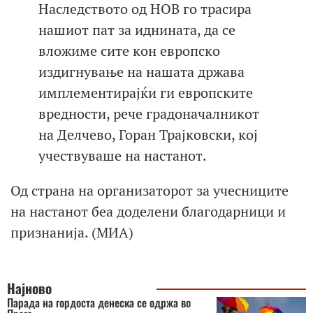
Наследството од НОВ го трасира
нашиот пат за иднината, да се
вложиме сите кон европско
издигнување на нашата држава
имплементирајќи ги европските
вредности, рече градоначалникот
на Делчево, Горан Трајковски, кој
учествуваше на настанот.
Од страна на организаторот за учесниците
на настанот беа доделени благодарници и
признанија. (МИА)
Најново
Парада на гордоста денеска се одржа во