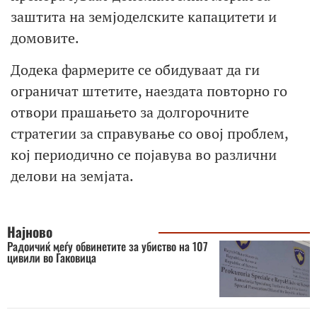
заштита на земјоделските капацитети и
домовите.
Додека фармерите се обидуваат да ги
ограничат штетите, наездата повторно го
отвори прашањето за долгорочните
стратегии за справување со овој проблем,
кој периодично се појавува во различни
делови на земјата.
Најново
Радоичиќ меѓу обвинетите за убиство на 107
цивили во Ѓаковица