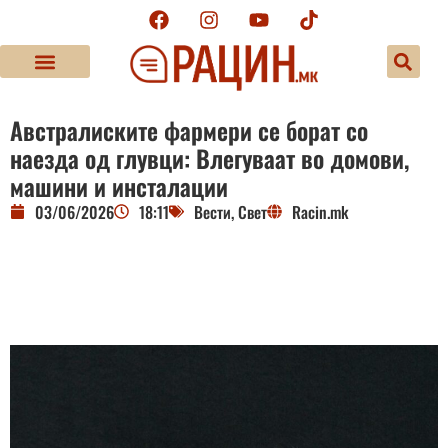
Австралиските фармери се борат со
наезда од глувци: Влегуваат во домови,
машини и инсталации
03/06/2026
18:11
Вести
,
Свет
Racin.mk