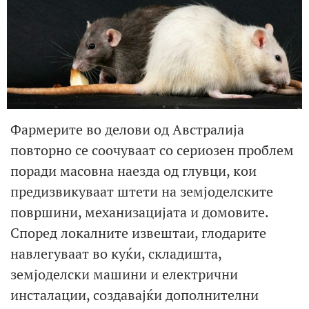
Фармерите во делови од Австралија
повторно се соочуваат со сериозен проблем
поради масовна наезда од глувци, кои
предизвикуваат штети на земјоделските
површини, механизацијата и домовите.
Според локалните извештаи, глодарите
навлегуваат во куќи, складишта,
земјоделски машини и електрични
инсталации, создавајќи дополнителни