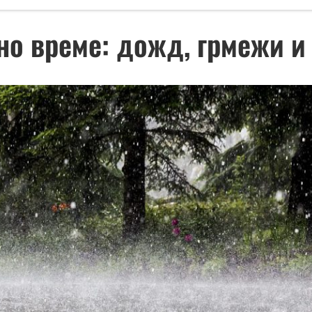
о време: дожд, грмежи и