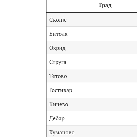
Град
Скопје
Битола
Охрид
Струга
Тетово
Гостивар
Кичево
Дебар
Куманово