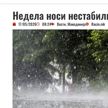
Недела носи нестабилн
17/05/2026
08:24
Вести
,
Македонија
Racin.mk