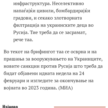
инфраструктура. Неселективно
напаѓајќи цивили, бомбардирајќи
градови, и секако злотворната
филтрација на украинските деца во
Русија. Тие треба да се засрамат,
рече таа.
Во текот на брифингот таа се осврна и на
прашања за вооружувањето на Украинците,
новите санкции против Русија што треба да
бидат објавени идната недела на 24
февруари и изгледите за окончување на
војната во 2023 година
.
(МИА)
Најново