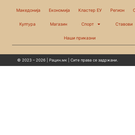
Македонија
Економија
Кластер ЕУ
Регион
Култура
Магазин
Спорт
Ставови
Наши приказни
© 2023 – 2026 | Рацин.мк | Сите права се задржани.