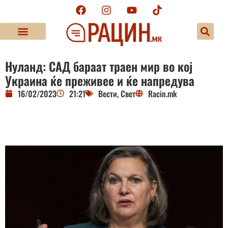
Нуланд: САД бараат траен мир во кој
Украина ќе преживее и ќе напредува
16/02/2023
21:21
Вести
,
Свет
Racin.mk