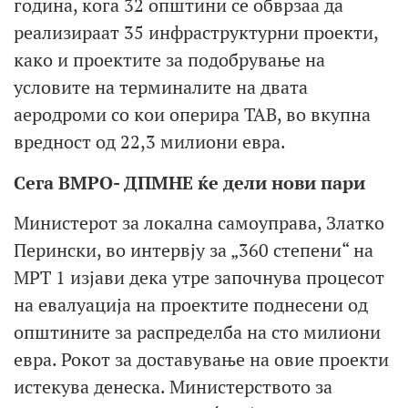
година, кога 32 општини се обврзаа да
реализираат 35 инфраструктурни проекти,
како и проектите за подобрување на
условите на терминалите на двата
аеродроми со кои оперира ТАВ, во вкупна
вредност од 22,3 милиони евра.
Сега ВМРО- ДПМНЕ ќе дели нови пари
Министерот за локална самоуправа, Златко
Перински, во интервју за „360 степени“ на
МРТ 1 изјави дека утре започнува процесот
на евалуација на проектите поднесени од
општините за распределба на сто милиони
евра. Рокот за доставување на овие проекти
истекува денеска. Министерството за