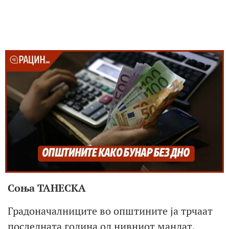
Соња ТАНЕСКА
Градоначалниците во општините ја трчаат
последната година од нивниот мандат,