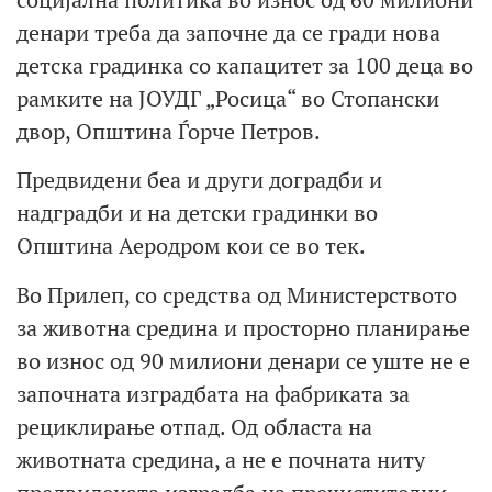
денари треба да започне да се гради нова
детска градинка со капацитет за 100 деца во
рамките на ЈОУДГ „Росица“ во Стопански
двор, Општина Ѓорче Петров.
Предвидени беа и други доградби и
надградби и на детски градинки во
Општина Аеродром кои се во тек.
Во Прилеп, со средства од Министерството
за животна средина и просторно планирање
во износ од 90 милиони денари се уште не е
започната изградбата на фабриката за
рециклирање отпад. Од областа на
животната средина, а не е почната ниту