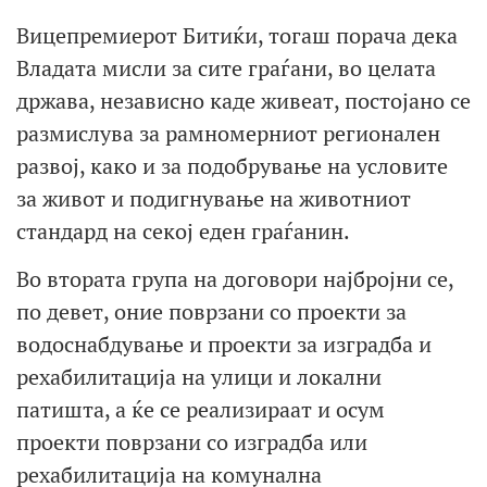
Вицепремиерот Битиќи, тогаш порача дека
Владата мисли за сите граѓани, во целата
држава, независно каде живеат, постојано се
размислува за рамномерниот регионален
развој, како и за подобрување на условите
за живот и подигнување на животниот
стандард на секој еден граѓанин.
Во втората група на договори најбројни се,
по девет, оние поврзани со проекти за
водоснабдување и проекти за изградба и
рехабилитација на улици и локални
патишта, а ќе се реализираат и осум
проекти поврзани со изградба или
рехабилитација на комунална