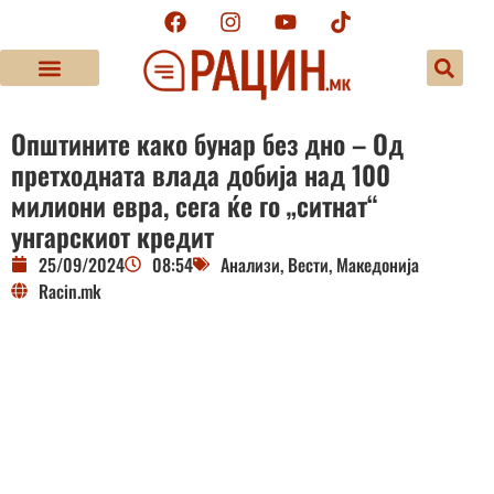
Општините како бунар без дно – Од
претходната влада добија над 100
милиони евра, сега ќе го „ситнат“
унгарскиот кредит
25/09/2024
08:54
Анализи
,
Вести
,
Македонија
Racin.mk