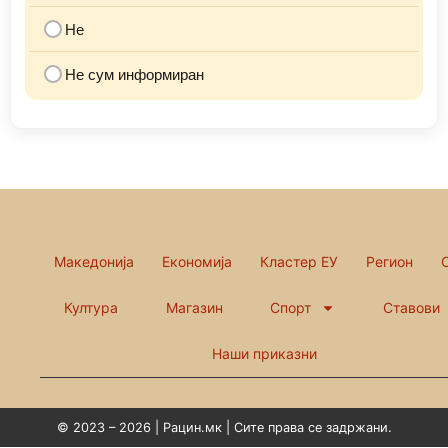
Не
Не сум информиран
Македонија
Економија
Кластер ЕУ
Регион
Култура
Магазин
Спорт
Ставови
Наши приказни
© 2023 – 2026 | Рацин.мк | Сите права се задржани.