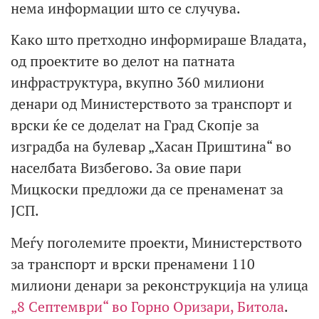
нема информации што се случува.
Како што претходно информираше Владата,
од проектите во делот на патната
инфраструктура, вкупно 360 милиони
денари од Министерството за транспорт и
врски ќе се доделат на Град Скопје за
изградба на булевар „Хасан Приштина“ во
населбата Визбегово. За овие пари
Мицкоски предложи да се пренаменат за
ЈСП.
Меѓу поголемите проекти, Министерството
за транспорт и врски пренамени 110
милиони денари за реконструкција на улица
„8 Септември“ во Горно Оризари, Битола
.