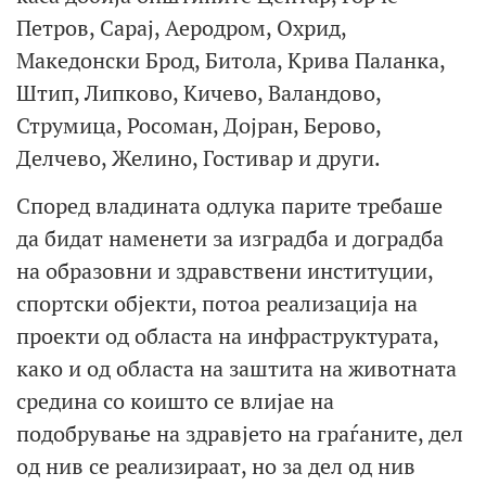
Петров, Сарај, Аеродром, Охрид,
Македонски Брод, Битола, Крива Паланка,
Штип, Липково, Кичево, Валандово,
Струмица, Росоман, Дојран, Берово,
Делчево, Желино, Гостивар и други.
Според владината одлука парите требаше
да бидат наменети за изградба и доградба
на образовни и здравствени институции,
спортски објекти, потоа реализација на
проекти од областа на инфраструктурата,
како и од областа на заштита на животната
средина со коишто се влијае на
подобрување на здравјето на граѓаните, дел
од нив се реализираат, но за дел од нив