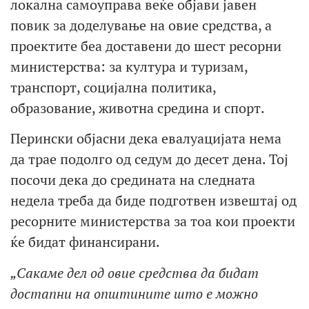
локална самоуправа веќе објави јавен
повик за доделување на овие средства, а
проектите беа доставени до шест ресорни
министерства: за култура и туризам,
транспорт, социјална политика,
образование, животна средина и спорт.
Перински објасни дека евалуацијата нема
да трае подолго од седум до десет дена. Тој
посочи дека до средината на следната
недела треба да биде подготвен извештај од
ресорните министерства за тоа кои проекти
ќе бидат финансирани.
„Сакаме дел од овие средства да бидат
достапни на општините што е можно