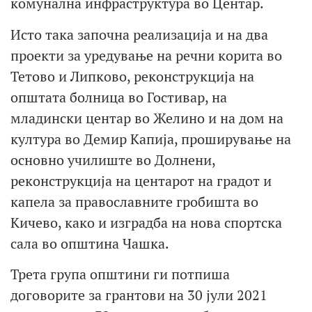
комунална инфраструктура во Центар.
Исто така започна реализација и на два
проекти за уредување на речни корита во
Тетово и Липково, реконструкција на
општата болница во Гостивар, на
младински центар во Желино и на дом на
култура во Демир Капија, проширување на
основно училиште во Долнени,
реконструкција на центарот на градот и
капела за православните гробишта во
Кичево, како и изградба на нова спортска
сала во општина Чашка.
Трета група општини ги потпиша
договорите за грантови на 30 јули 2021