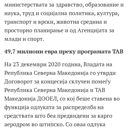
министерствата за здравство, образование и
наука, труд и социјална политика, култура,
транспорт и врски, животна средина и
просторно планирање и од Агенцијата за
млади и спорт.
49,7 милиони евра преку програмата ТАВ
На 23 декември 2020 година, Владата на
Република Северна Македонија го утврди
Договорот за концесија склучен помеѓу
Република Северна Македонија и ТАВ
Македонија ДООЕЛ, со кој беше ставена во
функција одлуката за распределба на
средствата што беа предвидени за карго
аеродром во штипско. Со оваа одлука