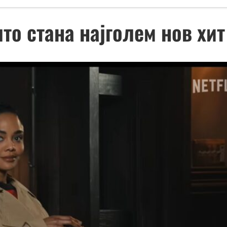
 што стана најголем нов хи