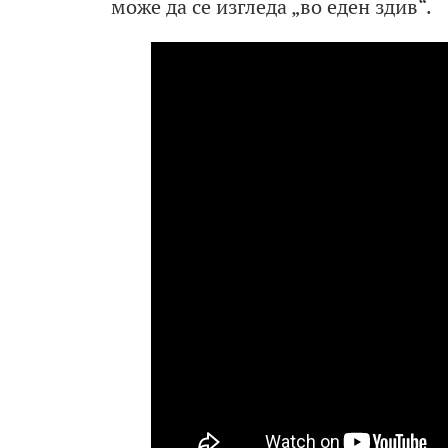
може да се изгледа „во еден здив“.