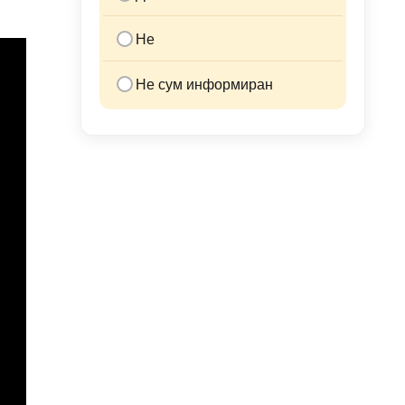
Не
Не сум информиран