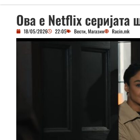
Ова е Netflix серијата
18/05/2026
22:05
Вести
,
Магазин
Racin.mk