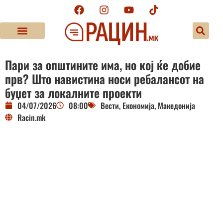
Пари за општините има, но кој ќе добие
прв? Што навистина носи ребалансот на
буџет за локалните проекти
04/07/2026
08:00
Вести
,
Економија
,
Македонија
Racin.mk