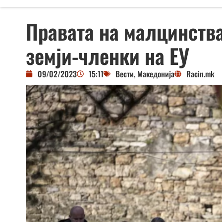
Правата на малцинства
земји-членки на ЕУ
09/02/2023
15:11
Вести
,
Македонија
Racin.mk