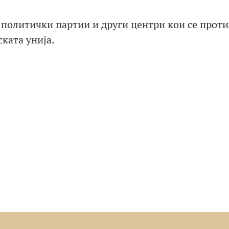
д политички партии и други центри кои се проти
ката унија.