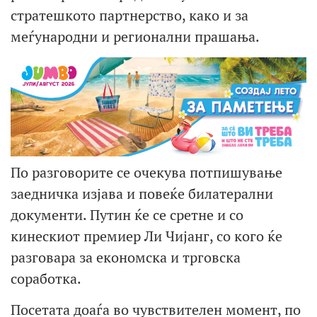
стратешкото партнерство, како и за
меѓународни и регионални прашања.
По разговорите се очекува потпишување
заедничка изјава и повеќе билатерални
документи. Путин ќе се сретне и со
кинескиот премиер Ли Чијанг, со кого ќе
разговара за економска и трговска
соработка.
Посетата доаѓа во чувствителен момент, по