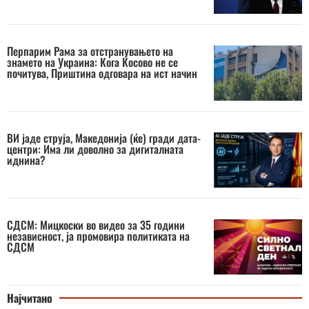
Перпарим Рама за отстранувањето на
знамето на Украина: Кога Косово не се
почитува, Приштина одговара на ист начин
ВИ јаде струја, Македонија (ќе) гради дата-
центри: Има ли доволно за дигиталната
иднина?
СДСМ: Мицкоски во видео за 35 години
независност, ја промовира политиката на
СДСМ
Најчитано