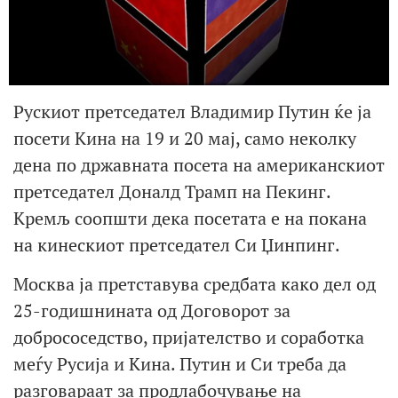
Рускиот претседател Владимир Путин ќе ја
посети Кина на 19 и 20 мај, само неколку
дена по државната посета на американскиот
претседател Доналд Трамп на Пекинг.
Кремљ соопшти дека посетата е на покана
на кинескиот претседател Си Џинпинг.
Москва ја претставува средбата како дел од
25-годишнината од Договорот за
добрососедство, пријателство и соработка
меѓу Русија и Кина. Путин и Си треба да
разговараат за продлабочување на