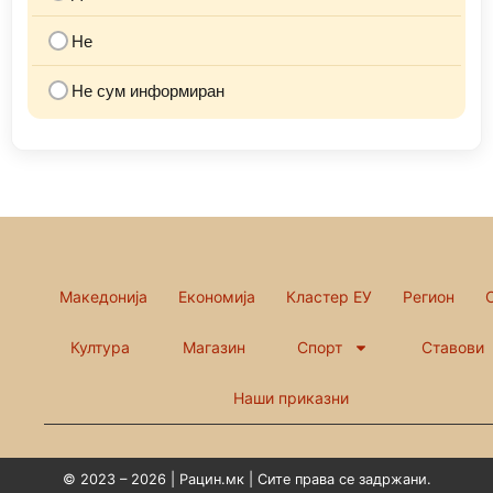
Не
Не сум информиран
Македонија
Економија
Кластер ЕУ
Регион
Култура
Магазин
Спорт
Ставови
Наши приказни
© 2023 – 2026 | Рацин.мк | Сите права се задржани.