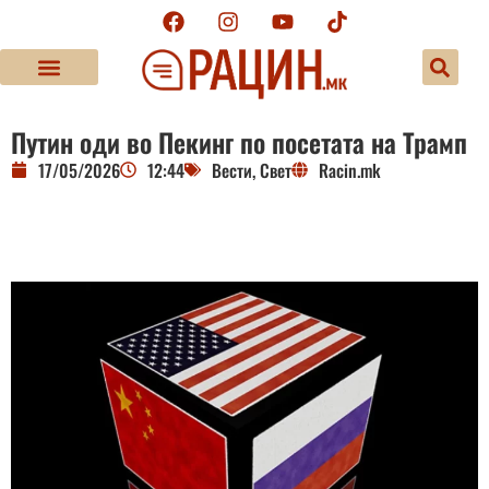
Путин оди во Пекинг по посетата на Трамп
17/05/2026
12:44
Вести
,
Свет
Racin.mk