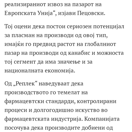
реализираниот извоз на пазарот на
Европската Унија“, изјави Пецовски.
Тој оцени дека постои сериозен потенцијал
за пласман на производи од овој тип,
имајќи го предвид растот на глобалниот
пазар на производи од канабис и можноста
тој сегмент да има значење и за
националната економија.
Од „Реплек“ наведуваат дека
производството го темелат на
фармацевтски стандарди, контролирани
процеси и долгогодишно искуство во
фармацевтската индустрија. Компанијата
посочува дека производите добиени од