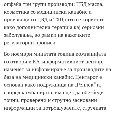
опфаќа три групи производи: ЦБД масла,
козметика со медицински канабис и
производи со ЦБД и ТХЦ што се користат
како дополнителна терапија кај сериозни
заболувања, во рамки на важечките
регулаторни прописи.
Во ноември минатата година компанијата
го отвори и КА-информативниот центар,
наменет за информирање за производите на
база на медицински канабис. Центарот е
основан како подружница на „Реплек“ и,
според компанијата, има цел да обезбеди
точни, проверени и стручно засновани
информации за потрошувачите, стручната