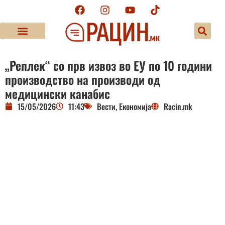
„Реплек“ со прв извоз во ЕУ по 10 години
производство на производи од
медицински канабис
15/05/2026
11:43
Вести
,
Економија
Racin.mk