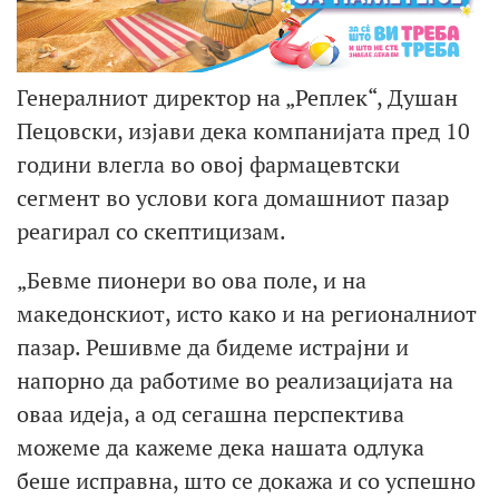
Генералниот директор на „Реплек“, Душан
Пецовски, изјави дека компанијата пред 10
години влегла во овој фармацевтски
сегмент во услови кога домашниот пазар
реагирал со скептицизам.
„Бевме пионери во ова поле, и на
македонскиот, исто како и на регионалниот
пазар. Решивме да бидеме истрајни и
напорно да работиме во реализацијата на
оваа идеја, а од сегашна перспектива
можеме да кажеме дека нашата одлука
беше исправна, што се докажа и со успешно