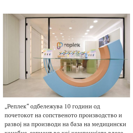
„Реплек“ одбележува 10 години од
почетокот на сопственото производство и
развој на производи на база на медицински
канабис, сегмент во кој компанијата влезе