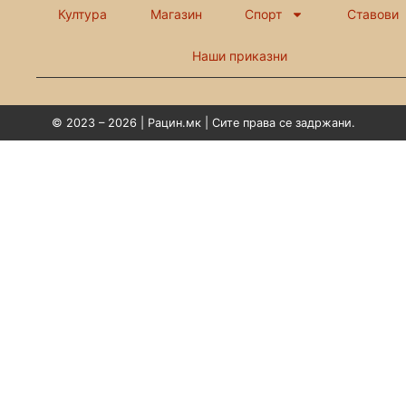
Култура
Магазин
Спорт
Ставови
Наши приказни
© 2023 – 2026 | Рацин.мк | Сите права се задржани.