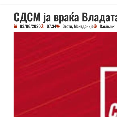
СДСМ ја враќа Владата
03/06/2026
07:34
Вести
,
Македонија
Racin.mk