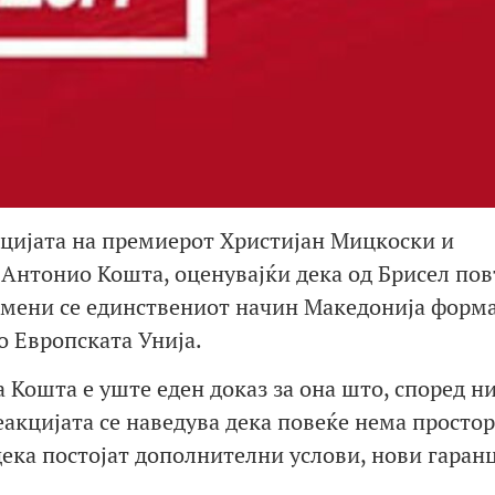
ијата на премиерот Христијан Мицкоски и
 Антонио Кошта, оценувајќи дека од Брисел по
измени се единствениот начин Македонија форм
о Европската Унија.
а Кошта е уште еден доказ за она што, според ни
еакцијата се наведува дека повеќе нема простор
дека постојат дополнителни услови, нови гаран