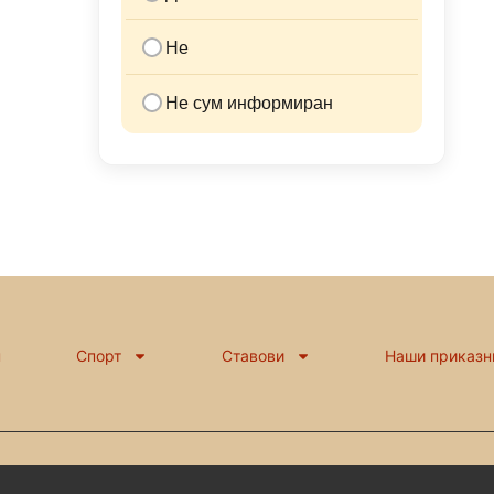
Не
Не сум информиран
н
Спорт
Ставови
Наши приказн