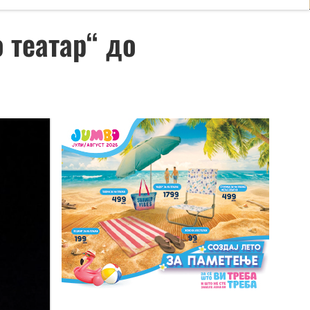
 театар“ до