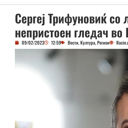
Сергеј Трифуновиќ со 
непристоен гледач во 
09/02/2023
12:59
Вести
,
Култура
,
Регион
Racin