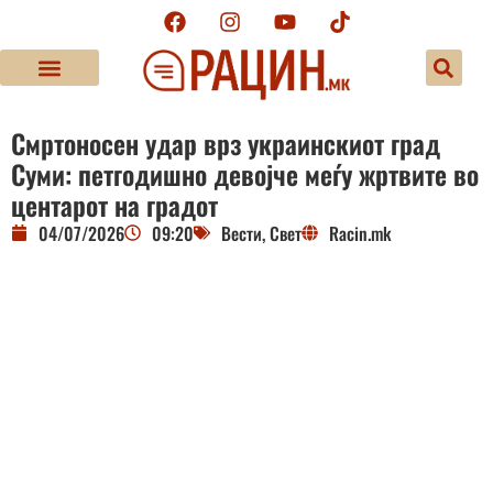
Смртоносен удар врз украинскиот град
Суми: петгодишно девојче меѓу жртвите во
центарот на градот
04/07/2026
09:20
Вести
,
Свет
Racin.mk