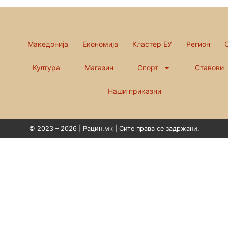
Македонија
Економија
Кластер ЕУ
Регион
Култура
Магазин
Спорт
Ставови
Наши приказни
© 2023 – 2026 | Рацин.мк | Сите права се задржани.