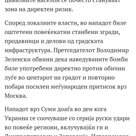
зона на директен ризик.
Според локалните власти, во нападот биле
оштетени повеќекатни станбени згради,
продавници и делови од градската
инфраструктура. Претседателот Володимир
Зеленски обвини дека наведуваните бомби
биле употребени директно против обични
луѓе во центарот на градот и повторно
побара посилен меѓународен притисок врз
Москва.
Нападот врз Суми доаѓа во ден кога
Украина се соочуваше со серија руски удари
во повеќе региони, вклучувајќи ги и