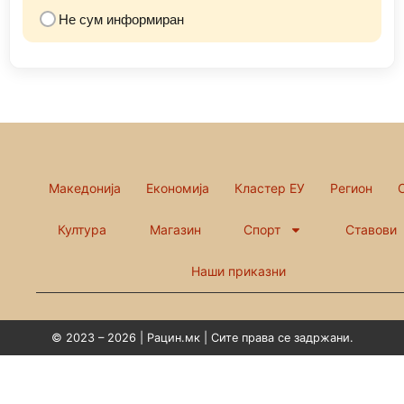
Не сум информиран
Македонија
Економија
Кластер ЕУ
Регион
Култура
Магазин
Спорт
Ставови
Наши приказни
© 2023 – 2026 | Рацин.мк | Сите права се задржани.