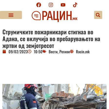
Струмичките пожарникари стигнаа во
Адана, се вклучија во пребарувањето на
жртви од земјотресот
09/02/2023
10:50
Вести
,
Регион
Racin.mk