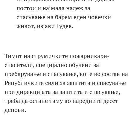
постои и најмала надеж за
спасување на барем еден човечки
живот, изјави Гудев.
Тимот на струмичките пожарникари-
спасители, специјално обучени за
пребарување и спасување, кој е во состав на
Републичките сили за заштита и спасување
при дирекцијата за заштита и спасување,
треба да остане таму во наредните десет
денови.