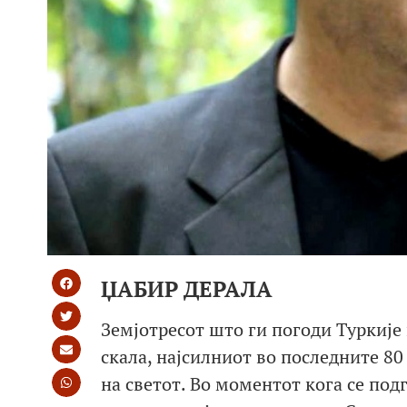
ЏАБИР ДЕРАЛА
Земјотресот што ги погоди Туркије 
скала, најсилниот во последните 80
на светот. Во моментот кога се подг