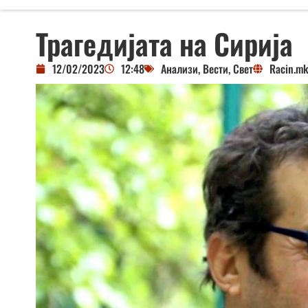
Трагедијата на Сирија
12/02/2023
12:48
Анализи
,
Вести
,
Свет
Racin.m