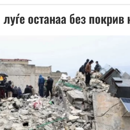
 луѓе останаа без покрив 