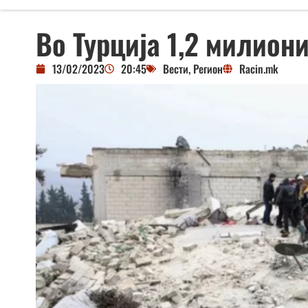
Во Турција 1,2 милиони
13/02/2023
20:45
Вести
,
Регион
Racin.mk