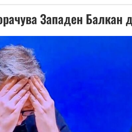
порачува Западен Балкан д