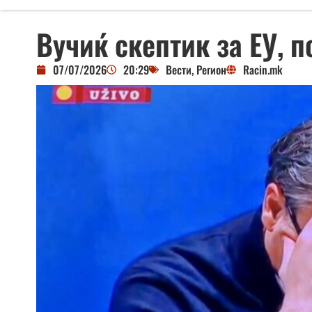
Вучиќ скептик за ЕУ, 
07/07/2026
20:29
Вести
,
Регион
Racin.mk