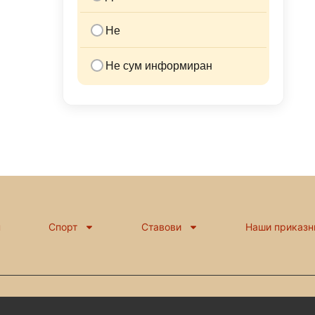
Не
Не сум информиран
н
Спорт
Ставови
Наши приказн