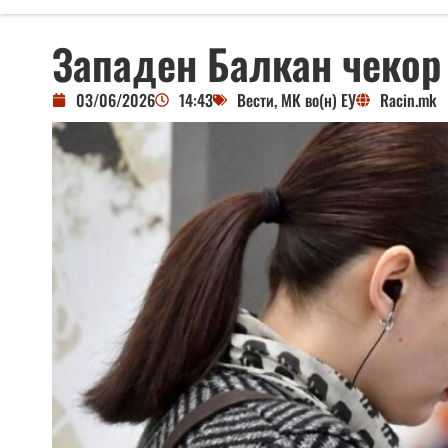
Западен Балкан чекор 
03/06/2026
14:43
Вести
,
МК во(н) ЕУ
Racin.mk