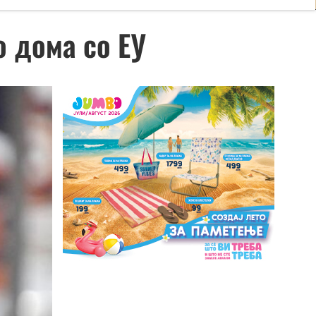
о дома со ЕУ