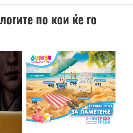
огите по кои ќе го