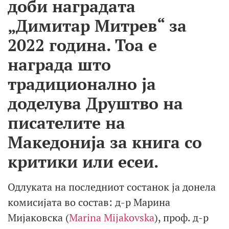
доби наградата
„Димитар Митрев“ за
2022 година. Тоа е
награда што
традиционално ја
доделува Друштво на
писателите на
Македонија за книга со
критики или есеи.
Одлуката на последниот состанок ја донела
комисијата во состав: д-р Марина
Мијаковска (
Marina Mijakovska
), проф. д-р