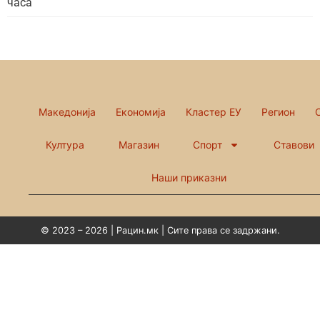
часа
Македонија
Економија
Кластер ЕУ
Регион
Култура
Магазин
Спорт
Ставови
Наши приказни
© 2023 – 2026 | Рацин.мк | Сите права се задржани.