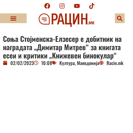
Соња Стојменска-Елзесер е добитник на
наградата „Димитар Митрев“ за книгата
есеи и критики „Книжевен бинокулар“
02/02/2023
10:08
Култура
,
Македонија
Racin.mk