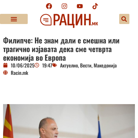
Филипче: Не знам дали е смешна или
трагично изјавата дека сме четврта
економија во Европа
10/06/2025
19:47
Актуелно
,
Вести
,
Македонија
Racin.mk