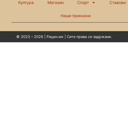
Култура
Магазин
Спорт
Ставови
Наши приказни
© 2023 – 2026 | Рацин.мк | Сите права се задржани.