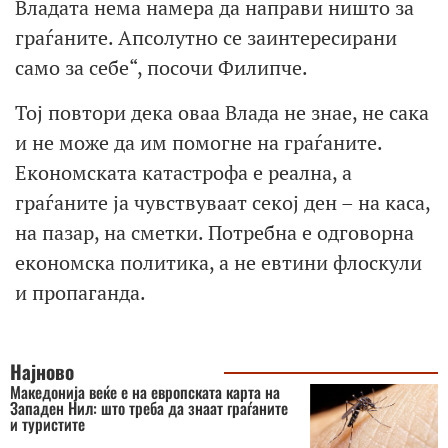
Владата нема намера да направи ништо за
граѓаните. Апсолутно се заинтересирани
само за себе“, посочи Филипче.
Тој повтори дека оваа Влада не знае, не сака
и не може да им помогне на граѓаните.
Економската катастрофа е реална, а
граѓаните ја чувствуваат секој ден – на каса,
на пазар, на сметки. Потребна е одговорна
економска политика, а не евтини флоскули
и пропаганда.
Најново
Македонија веќе е на европската карта на
Западен Нил: што треба да знаат граѓаните
и туристите