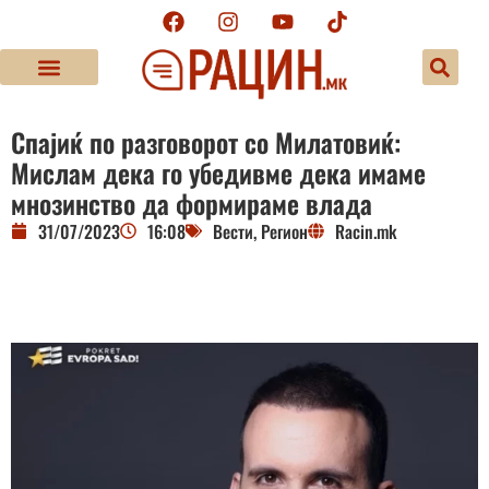
Спајиќ по разговорот со Милатовиќ:
Мислам дека го убедивме дека имаме
мнозинство да формираме влада
31/07/2023
16:08
Вести
,
Регион
Racin.mk