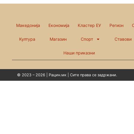
Македонија
Економија
Кластер ЕУ
Регион
Култура
Магазин
Спорт
Ставови
Наши приказни
© 2023 – 2026 | Рацин.мк | Сите права се задржани.