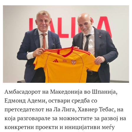
Амбасадорот на Македонија во Шпанија,
Едмонд Адеми, оствари средба со
претседателот на Ла Лига, Хавиер Тебас, на
која разговарале за можностите за развој на
конкретни проекти и иницијативи меѓу