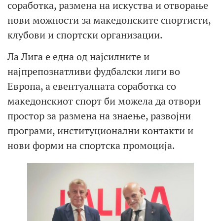
соработка, размена на искуства и отворање
нови можности за македонските спортисти,
клубови и спортски организации.
Ла Лига е една од најсилните и
најпрепознатливи фудбалски лиги во
Европа, а евентуалната соработка со
македонскиот спорт би можела да отвори
простор за размена на знаење, развојни
програми, институционални контакти и
нови форми на спортска промоција.