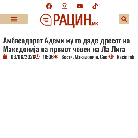
Амбасадорот Адеми му го даде дресот на
Македонија на првиот човек на Ла Лига
03/06/2026
18:06
Вести
,
Македонија
,
Свет
Racin.mk