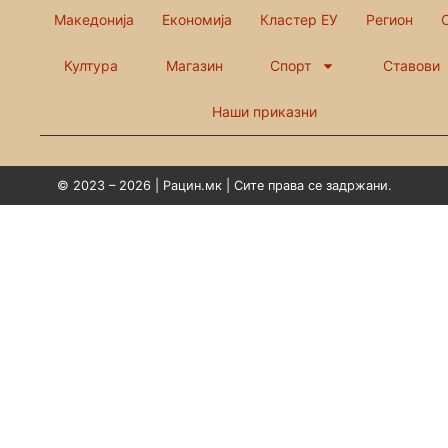
Македонија
Економија
Кластер ЕУ
Регион
Култура
Магазин
Спорт
Ставови
Наши приказни
© 2023 – 2026 | Рацин.мк | Сите права се задржани.