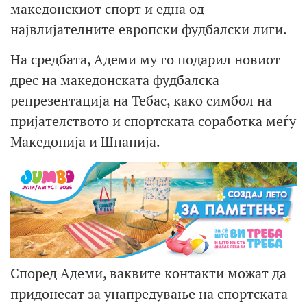
македонскиот спорт и една од
највлијателните европски фудбалски лиги.
На средбата, Адеми му го подарил новиот
дрес на македонската фудбалска
репрезентација на Тебас, како симбол на
пријателството и спортската соработка меѓу
Македонија и Шпанија.
Според Адеми, ваквите контакти можат да
придонесат за унапредување на спортската