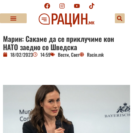
Марин: Сакаме да се приклучиме кон
НАТО заедно со Шведска
18/02/2023
14:59
Вести
,
Свет
Racin.mk