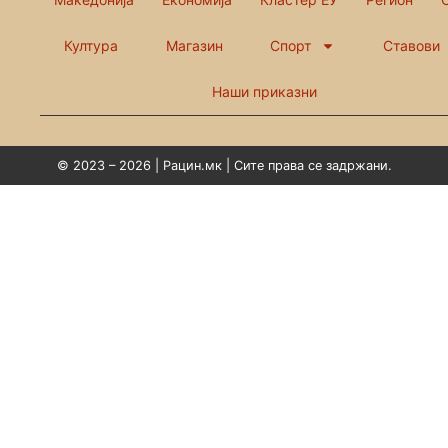
Култура
Магазин
Спорт
Ставови
Наши приказни
© 2023 – 2026 | Рацин.мк | Сите права се задржани.